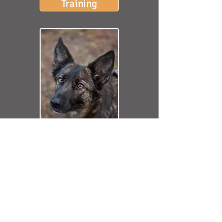
Training
Massage